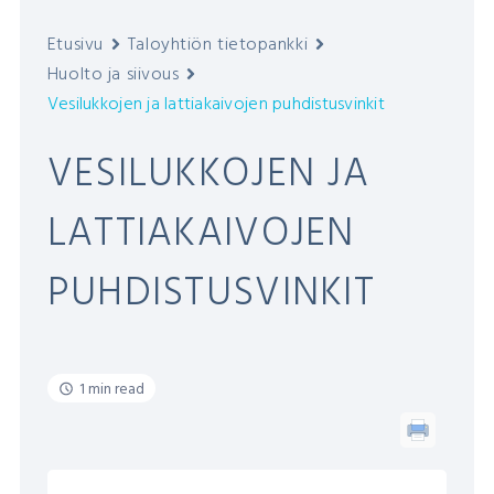
Etusivu
Taloyhtiön tietopankki
Huolto ja siivous
Vesilukkojen ja lattiakaivojen puhdistusvinkit
VESILUKKOJEN JA
LATTIAKAIVOJEN
PUHDISTUSVINKIT
1 min read