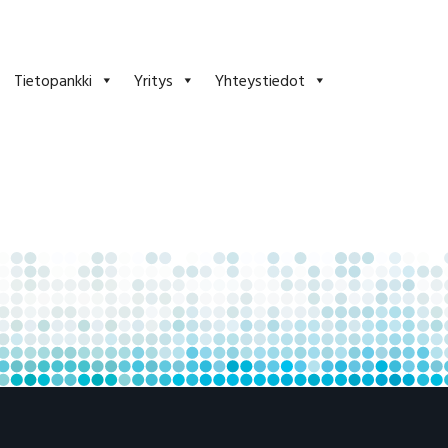
Tietopankki
Yritys
Yhteystiedot