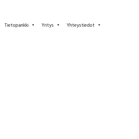
Tietopankki
Yritys
Yhteystiedot