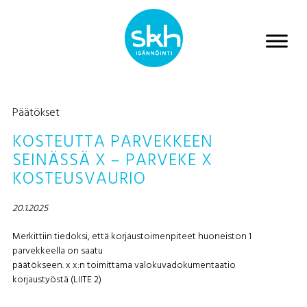
Päätökset
KOSTEUTTA PARVEKKEEN
SEINÄSSÄ X – PARVEKE X
KOSTEUSVAURIO
20.1.2025
Merkittiin tiedoksi, että korjaustoimenpiteet huoneiston 1
parvekkeella on saatu
päätökseen. x x:n toimittama valokuvadokumentaatio
korjaustyöstä (LIITE 2)