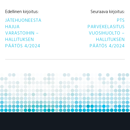
A
Edellinen kirjoitus:
Seuraava kirjoitus:
S
JÄTEHUONEESTA
PTS
HAJUA
PARVEKELASITUS
VARASTOIHIN –
VUOSIHUOLTO –
HALLITUKSEN
HALLITUKSEN
PÄÄTÖS 4/2024
PÄÄTÖS 4/2024