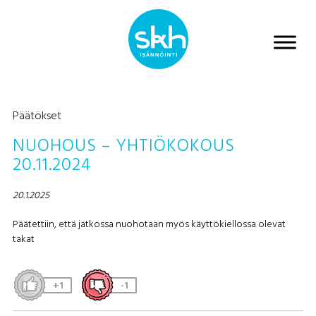
Päätökset
NUOHOUS – YHTIÖKOKOUS
20.11.2024
20.1.2025
Päätettiin, että jatkossa nuohotaan myös käyttökiellossa olevat
takat
+1
-1