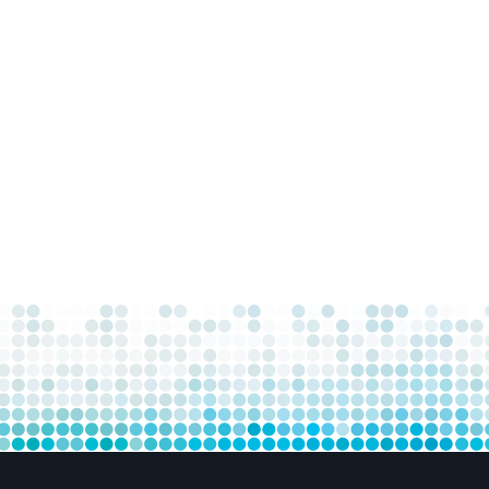
TIKKELIEN
LAUS