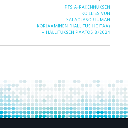
AR
PTS A-RAKENNUKSEN
SE
KOILLISSIVUN
SALAOJASORTUMAN
KORJAAMINEN (HALLITUS HOITAA)
– HALLITUKSEN PÄÄTÖS 8/2024