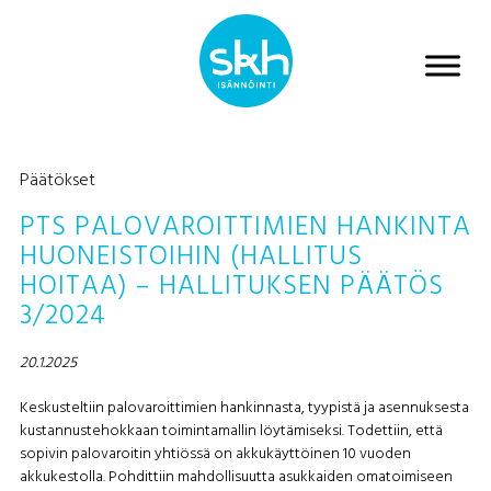
Päätökset
PTS PALOVAROITTIMIEN HANKINTA
HUONEISTOIHIN (HALLITUS
HOITAA) – HALLITUKSEN PÄÄTÖS
3/2024
20.1.2025
Keskusteltiin palovaroittimien hankinnasta, tyypistä ja asennuksesta
kustannustehokkaan toimintamallin löytämiseksi. Todettiin, että
sopivin palovaroitin yhtiössä on akkukäyttöinen 10 vuoden
akkukestolla. Pohdittiin mahdollisuutta asukkaiden omatoimiseen