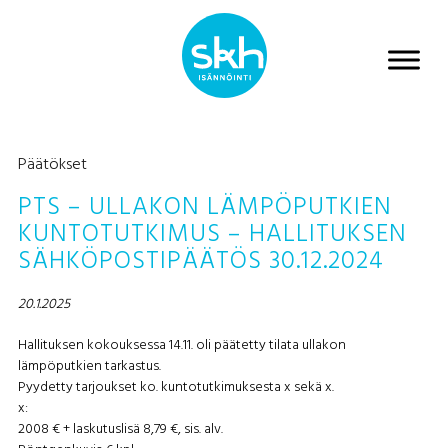
Päätökset
PTS – ULLAKON LÄMPÖPUTKIEN
KUNTOTUTKIMUS – HALLITUKSEN
SÄHKÖPOSTIPÄÄTÖS 30.12.2024
20.1.2025
Hallituksen kokouksessa 14.11. oli päätetty tilata ullakon
lämpöputkien tarkastus.
Pyydetty tarjoukset ko. kuntotutkimuksesta x sekä x.
x:
2008 € + laskutuslisä 8,79 €, sis. alv.