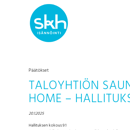
Päätökset
TALOYHTIÖN SAU
HOME – HALLITUK
20.1.2025
Hallituksen kokous 9.1