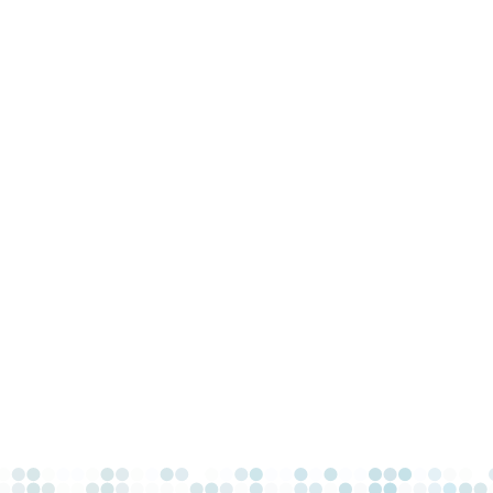
TIKKELIEN
LAUS