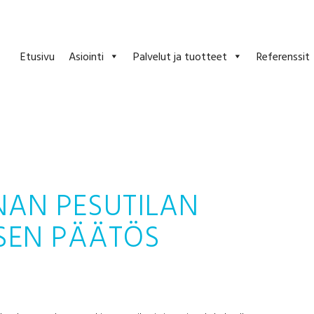
Etusivu
Asiointi
Palvelut ja tuotteet
Referenssit
NAN PESUTILAN
SEN PÄÄTÖS