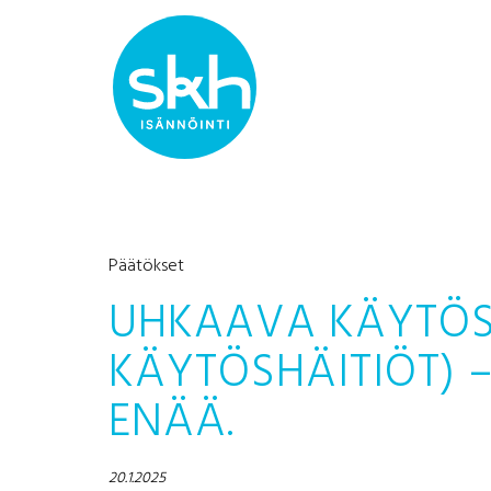
Päätökset
UHKAAVA KÄYTÖS 
KÄYTÖSHÄITIÖT) –
ENÄÄ.
20.1.2025