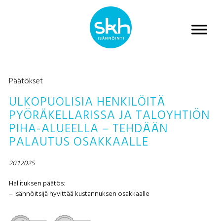
Päätökset
ULKOPUOLISIA HENKILÖITÄ
PYÖRÄKELLARISSA JA TALOYHTIÖN
PIHA-ALUEELLA – TEHDÄÄN
PALAUTUS OSAKKAALLE
20.1.2025
Hallituksen päätös:
– isännöitsijä hyvittää kustannuksen osakkaalle