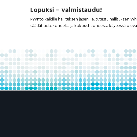
Lopuksi – valmistaudu!
Pyyntö kaikille hallituksen jäsenille: tutustu hallitukse
säädät tietokoneelta ja kokoushuoneesta käytössä olevaa 