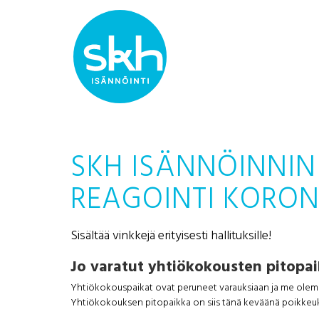
SKH ISÄNNÖINNIN
REAGOINTI KORON
Sisältää vinkkejä erityisesti hallituksille!
Jo varatut yhtiökokousten pitopa
Yhtiökokouspaikat ovat peruneet varauksiaan ja me olem
Yhtiökokouksen pitopaikka on siis tänä keväänä poikkeuksel