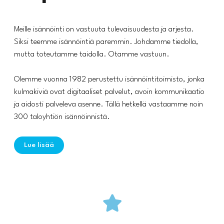
Meille isännöinti on vastuuta tulevaisuudesta ja arjesta.
Siksi teemme isännöintiä paremmin. Johdamme tiedolla,
mutta toteutamme taidolla. Otamme vastuun.
Olemme vuonna 1982 perustettu isännöintitoimisto, jonka
kulmakiviä ovat digitaaliset palvelut, avoin kommunikaatio
ja aidosti palveleva asenne. Tällä hetkellä vastaamme noin
300 taloyhtiön isännöinnistä.
Lue lisää