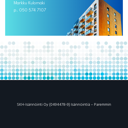
Markku Kulomäki
p. 050 574 7107
SKH-Isännöinti Oy (0494478-9) Isännöintiä – Paremmin