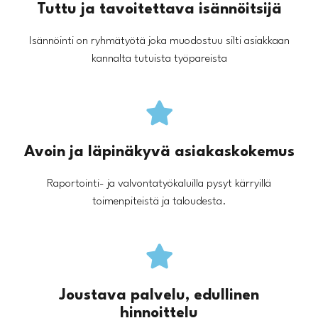
Tuttu ja tavoitettava isännöitsijä
Isännöinti on ryhmätyötä joka muodostuu silti asiakkaan
kannalta tutuista työpareista
Avoin ja läpinäkyvä asiakaskokemus
Raportointi- ja valvontatyökaluilla pysyt kärryillä
toimenpiteistä ja taloudesta.
Joustava palvelu, edullinen
hinnoittelu