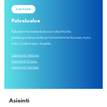
Lue lisää
Palvelualue
Palvelemme kaikenkokoisia taloyhtiöitä
pääkaupunkiseudulla ja toimintamme kasvaa myös
koko Uudenmaan alueella.
Isännöinti Helsinki
Isännöinti Espoo
Isännöinti Vantaa
Asiointi