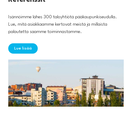
Referenssit
Isännöimme lähes 300 taloyhtiötä pääkaupunkiseudulla.
Lue, mitä asiakkaamme kertovat meistä ja millaista
palautetta saamme toiminnastamme.
Lue lisää