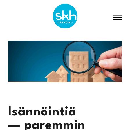
Isännöintiä
— paremmin