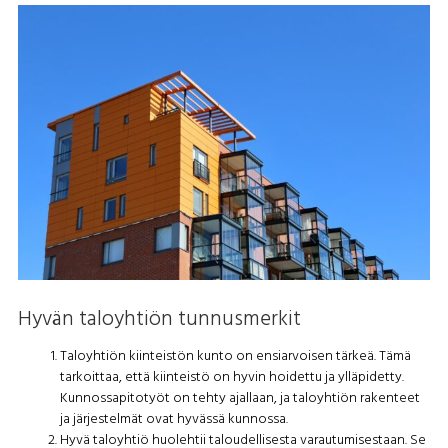
Hyvän taloyhtiön tunnusmerkit
Taloyhtiön kiinteistön kunto on ensiarvoisen tärkeä. Tämä
tarkoittaa, että kiinteistö on hyvin hoidettu ja ylläpidetty.
Kunnossapitotyöt on tehty ajallaan, ja taloyhtiön rakenteet
ja järjestelmät ovat hyvässä kunnossa.
Hyvä taloyhtiö huolehtii taloudellisesta varautumisestaan. Se