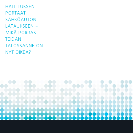
S
HALLITUKSEN
PORTAAT
SÄHKÖAUTON
LATAUKSEEN –
MIKÄ PORRAS
TEIDÄN
TALOSSANNE ON
NYT OIKEA?